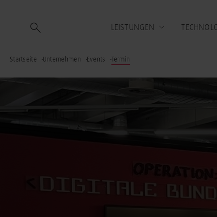
LEISTUNGEN
TECHNOL
Startseite
Unternehmen
Events
Termin