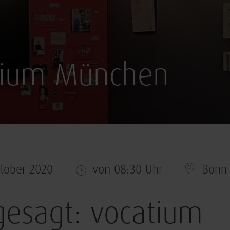
tium München
ktober 2020
von 08:30 Uhr
Bonn
esagt: vocatium