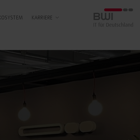
BWI GmbH
KOSYSTEM
KARRIERE