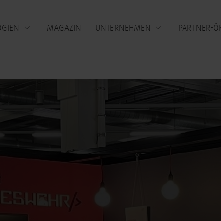
OGIEN
MAGAZIN
UNTERNEHMEN
PARTNER-Ö