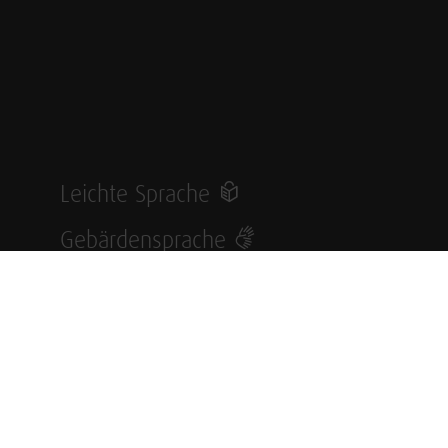
Leichte Sprache
Gebärdensprache
Impressum
Datenschutz
Datenschutzeinstellungen
Hinweisgebersystem