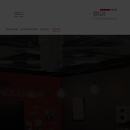
BWI GmbH
Startseite
Unternehmen
Events
Termin