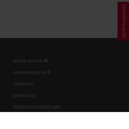
Leichte Sprache
Gebärdensprache
Impressum
Datenschutz
Datenschutzeinstellungen
Hinweisgebersystem