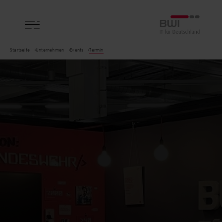
BWI GmbH
Startseite
Unternehmen
Events
Termin