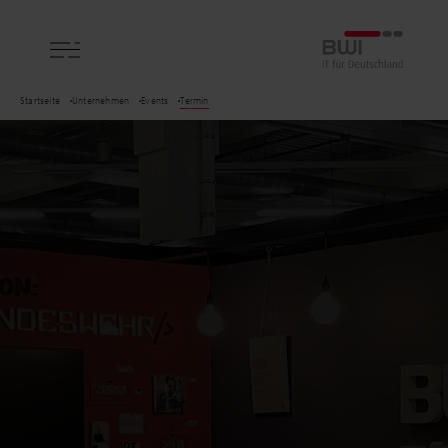
BWI GmbH
Startseite
Unternehmen
Events
Termin