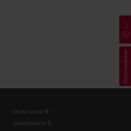
Leichte Sprache
Gebärdensprache