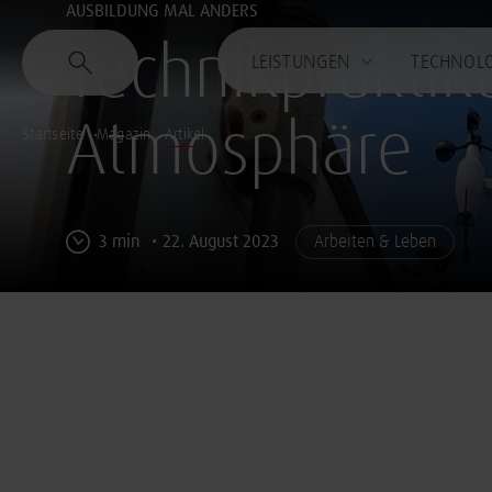
AUSBILDUNG MAL ANDERS
Technikpraktik
LEISTUNGEN
TECHNOL
Atmosphäre
Startseite
Magazin
Artikel
3 min
22. August 2023
Arbeiten & Leben