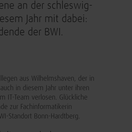
zene an der schleswig-
iesem Jahr mit dabei:
ldende der BWI.
legen aus Wilhelmshaven, der in
auch in diesem Jahr unter ihren
 im IT-Team verlosen. Glückliche
de zur Fachinformatikerin
WI-Standort Bonn-Hardtberg.