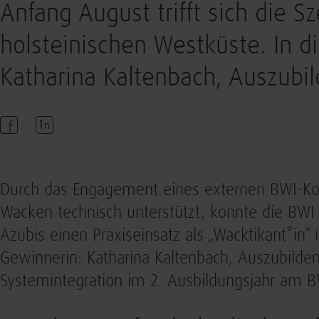
Anfang August trifft sich die S
holsteinischen Westküste. In d
Katharina Kaltenbach, Auszubi
Durch das Engagement eines externen BWI-Kol
Wacken technisch unterstützt, konnte die BWI 
Azubis einen Praxiseinsatz als „Wacktikant*in“
Gewinnerin: Katharina Kaltenbach, Auszubilden
Systemintegration im 2. Ausbildungsjahr am B