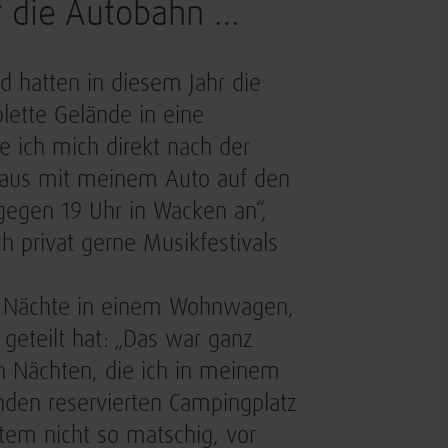
f die Autobahn …
d hatten in diesem Jahr die
ette Gelände in eine
e ich mich direkt nach der
 aus mit meinem Auto auf den
egen 19 Uhr in Wacken an“,
ch privat gerne Musikfestivals
en Nächte in einem Wohnwagen,
geteilt hat: „Das war ganz
en Nächten, die ich in meinem
nden reservierten Campingplatz
tem nicht so matschig, vor