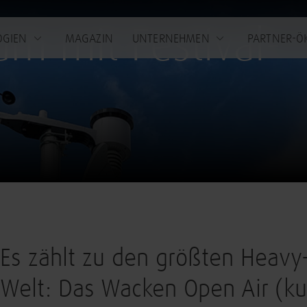
um mit Festival-
OGIEN
MAGAZIN
UNTERNEHMEN
PARTNER-Ö
Es zählt zu den größten Heavy-
Welt: Das Wacken Open Air (k