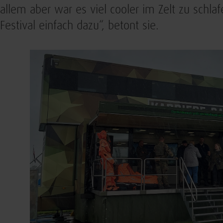
allem aber war es viel cooler im Zelt zu schl
Festival einfach dazu“, betont sie.