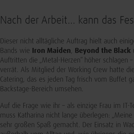
Nach der Arbeit… kann das Fes
Dieser nicht alltägliche Auftrag hielt auch einig
Bands wie
Iron Maiden
,
Beyond the Black
u
Auftritten die „Metal-Herzen“ höher schlagen –
verrät. Als Mitglied der Working Crew hatte d
Catering, das es jeden Tag frisch vom Buffet g
Backstage-Bereich umsehen.
Auf die Frage wie ihr – als einzige Frau im IT-T
muss Katharina nicht lange überlegen: „Meine 
sehr großen Spaß gemacht. Der Einsatz in Wa