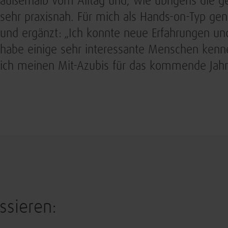
außerhalb vom Alltag und, wie übrigens die g
sehr praxisnah. Für mich als Hands-on-Typ gen
und ergänzt: „Ich konnte neue Erfahrungen u
habe einige sehr interessante Menschen kennen
ich meinen Mit-Azubis für das kommende Jahr
ssieren: