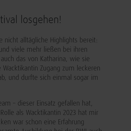
tival losgehen!
e nicht alltägliche Highlights bereit:
nd viele mehr ließen bei ihren
 auch das von Katharina, wie sie
ie Wacktikantin Zugang zum leckeren
ab, und durfte sich einmal sogar im
eam – dieser Einsatz gefallen hat,
Rolle als Wacktikantin 2023 hat mir
cken war schon eine Erfahrung