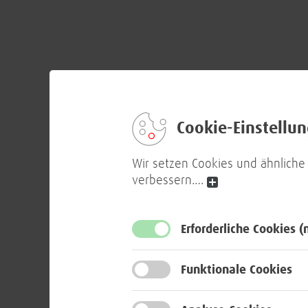
Cookie-Einstellu
Wir setzen Cookies und ähnliche
verbessern.
…
Erforderliche Cookies
(
Funktionale Cookies