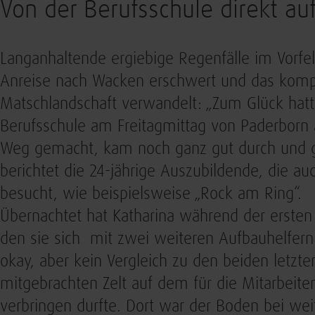
Von der Berufsschule direkt au
Langanhaltende ergiebige Regenfälle im Vorfel
Anreise nach Wacken erschwert und das kompl
Matschlandschaft verwandelt: „Zum Glück hatt
Berufsschule am Freitagmittag von Paderborn
Weg gemacht, kam noch ganz gut durch und g
berichtet die 24-jährige Auszubildende, die au
besucht, wie beispielsweise „Rock am Ring“.
Übernachtet hat Katharina während der erst
den sie sich mit zwei weiteren Aufbauhelfern 
okay, aber kein Vergleich zu den beiden letzt
mitgebrachten Zelt auf dem für die Mitarbeite
verbringen durfte. Dort war der Boden bei wei