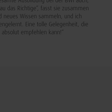
esamte Ausbildung bei der BWI auch,
au das Richtige“, fasst sie zusammen
nd neues Wissen sammeln, und ich
gelernt. Eine tolle Gelegenheit, die
 absolut empfehlen kann!“