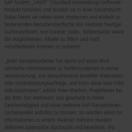
SAP-System „SASPF“ (Standard-Anwendungs-Software-
Produkt-Familien) und bündelt sie in einer Gesamtsicht.
Dabei bietet sie neben einer modernen und einfach zu
bedienenden Benutzeroberfläche alle Features heutiger
Suchmaschinen, wie Crawler, Index, Volltextsuche sowie
die Möglichkeiten, Inhalte zu filtern und nach
verschiedenen Kriterien zu sortieren.
„Jeder Gerätebearbeiter hat damit auf einen Blick
sämtliche Informationen zu Waffensystemen in seiner
Verantwortung, wie beispielsweise bestellte Materialien
oder Instandsetzungsaufträge, und kann diese über Filter
individualisieren“, erklärt Peter Eberlein, Projektleiter bei
der BWI. Der Mehrwert: Das geschieht in hoher
Geschwindigkeit und ohne mehrere SAP-Transaktionen
nacheinander aufrufen zu müssen. So werden allein für
Informationen zu einem Material mehrere Hundert
Millionen Datensätze durchsucht und berechnet. Wo