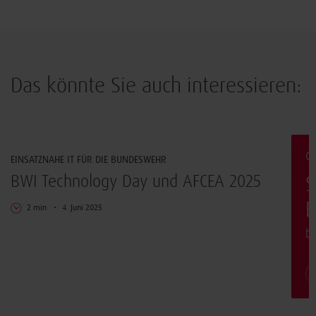
Das könnte Sie auch interessieren:
Innovation
G
EINSATZNAHE IT FÜR DIE BUNDESWEHR
BWI Technology Day und AFCEA 2025
S
E
2 min
4. Juni 2025
b