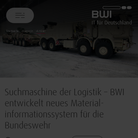
BWI GmbH
Startseite
Magazin
Artikel
© Michael Mandt/Bundeswehr
Suchmaschine der Logistik – BWI
entwickelt neues Material-
informationssystem für die
Bundeswehr