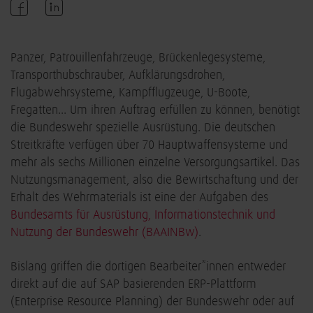
Panzer, Patrouillenfahrzeuge, Brückenlegesysteme,
Transporthubschrauber, Aufklärungsdrohen,
Flugabwehrsysteme, Kampfflugzeuge, U-Boote,
Fregatten... Um ihren Auftrag erfüllen zu können, benötigt
die Bundeswehr spezielle Ausrüstung. Die deutschen
Streitkräfte verfügen über 70 Hauptwaffensysteme und
mehr als sechs Millionen einzelne Versorgungsartikel. Das
Nutzungsmanagement, also die Bewirtschaftung und der
Erhalt des Wehrmaterials ist eine der Aufgaben des
Bundesamts für Ausrüstung, Informationstechnik und
Nutzung der Bundeswehr (BAAINBw)
.
Bislang griffen die dortigen Bearbeiter*innen entweder
direkt auf die auf SAP basierenden ERP-Plattform
(Enterprise Resource Planning) der Bundeswehr oder auf