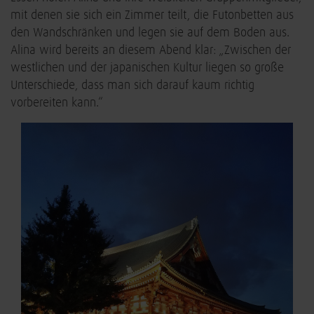
mit denen sie sich ein Zimmer teilt, die Futonbetten aus
den Wandschränken und legen sie auf dem Boden aus.
Alina wird bereits an diesem Abend klar: „Zwischen der
westlichen und der japanischen Kultur liegen so große
Unterschiede, dass man sich darauf kaum richtig
vorbereiten kann.“