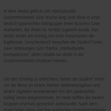
In dem Modul geht es um interkulturelle
Zusammenarbeit. Eine Woche lang wird Alina in einer
deutsch-japanischen Kleingruppe einen Business Case
erarbeiten, der ihnen im Vorfeld zugeteilt wurde. Das
Modul endet am Freitag mit einer Präsentation der
Ergebnisse. Zwischendurch besuchen die Student*innen
zwei Vorlesungen zum Thema „Interkulturelle
Kompetenzen“, deren Inhalte sie direkt in der
Zusammenarbeit umsetzen können.
Um den Einstieg zu erleichtern, haben die Student*innen
vor der Reise an einem kleinen Vorbereitungskurs und
einem digitalen Kennenlernen mit den japanischen
Kolleg*innen teilgenommen. Im Hotel treffen die beiden
Gruppen erstmals persönlich aufeinander. Nach dem
Essen holen Alina und ihre weiblichen Gruppenmitglieder,