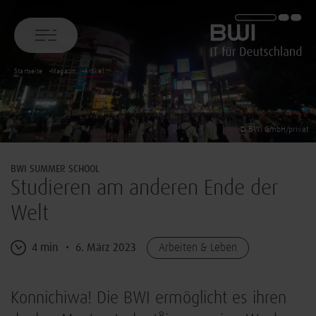
BWI GmbH
Startseite
Magazin
Artikel
© BWI GmbH/privat
BWI SUMMER SCHOOL
Studieren am anderen Ende der
Welt
4 min
6. März 2023
Arbeiten & Leben
Konnichiwa! Die BWI ermöglicht es ihren