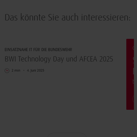
Das könnte Sie auch interessieren:
Innovation
G
EINSATZNAHE IT FÜR DIE BUNDESWEHR
BWI Technology Day und AFCEA 2025
S
E
2 min
4. Juni 2025
b