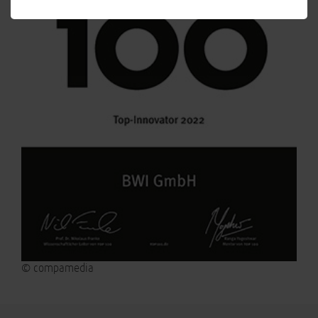
© compamedia