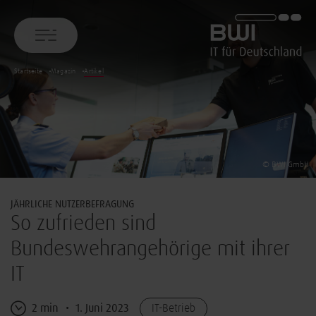
BWI GmbH
Startseite
Magazin
Artikel
© BWI GmbH
JÄHRLICHE NUTZERBEFRAGUNG
So zufrieden sind
Bundeswehrangehörige mit ihrer
IT
2 min
1. Juni 2023
IT-Betrieb