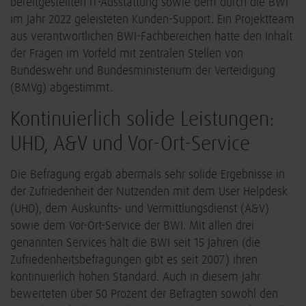
bereitgestellten IT-Ausstattung sowie dem durch die BWI
im Jahr 2022 geleisteten Kunden-Support. Ein Projektteam
aus verantwortlichen BWI-Fachbereichen hatte den Inhalt
der Fragen im Vorfeld mit zentralen Stellen von
Bundeswehr und Bundesministerium der Verteidigung
(BMVg) abgestimmt.
Kontinuierlich solide Leistungen:
UHD, A&V und Vor-Ort-Service
Die Befragung ergab abermals sehr solide Ergebnisse in
der Zufriedenheit der Nutzenden mit dem User Helpdesk
(UHD), dem Auskunfts- und Vermittlungsdienst (A&V)
sowie dem Vor-Ort-Service der BWI. Mit allen drei
genannten Services hält die BWI seit 15 Jahren (die
Zufriedenheitsbefragungen gibt es seit 2007) ihren
kontinuierlich hohen Standard. Auch in diesem Jahr
bewerteten über 50 Prozent der Befragten sowohl den