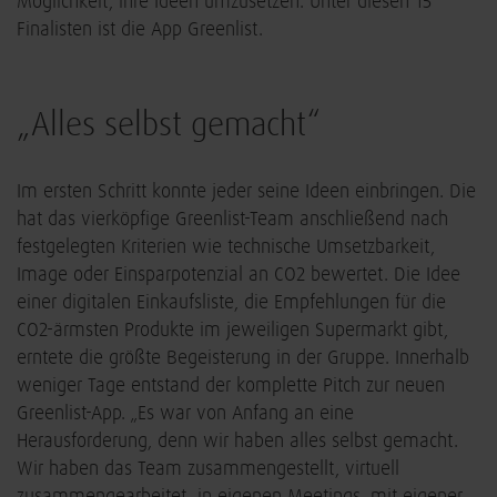
Möglichkeit, ihre Ideen umzusetzen. Unter diesen 15
Finalisten ist die App Greenlist.
„Alles selbst gemacht“
Im ersten Schritt konnte jeder seine Ideen einbringen. Die
hat das vierköpfige Greenlist-Team anschließend nach
festgelegten Kriterien wie technische Umsetzbarkeit,
Image oder Einsparpotenzial an CO2 bewertet. Die Idee
einer digitalen Einkaufsliste, die Empfehlungen für die
CO2-ärmsten Produkte im jeweiligen Supermarkt gibt,
erntete die größte Begeisterung in der Gruppe. Innerhalb
weniger Tage entstand der komplette Pitch zur neuen
Greenlist-App. „Es war von Anfang an eine
Herausforderung, denn wir haben alles selbst gemacht.
Wir haben das Team zusammengestellt, virtuell
zusammengearbeitet, in eigenen Meetings, mit eigener