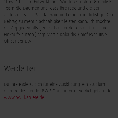
“Löwe“ für ihre Entwicklung. „Wir drücken dem Greenlist-
Team die Daumen und, dass ihre Idee und die der
anderen Teams Realität wird und einen möglichst großen
Beitrag zu mehr Nachhaltigkeit leisten kann. Ich möchte
die App jedenfalls gerne als einer der ersten für meine
Einkäufe nutzen“, sagt Martin Kaloudis, Chief Executive
Officer der BWI.
Werde Teil
Du interessierst dich für eine Ausbildung, ein Studium
oder beides bei der BWI? Dann informiere dich jetzt unter
www.bwi-karriere.de
.