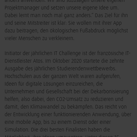
anders anwenden. Wir sind sozusagen unsere eigenen
Projektmanager und setzen unsere eigene Idee um.
Dabei lernt man noch mal ganz anders.“ Das Ziel für ihn
und seine Mitstreiter ist klar: Sie wollen mit ihrer App
dazu beitragen, den ökologischen Fußabdruck möglichst
vieler Menschen zu verkleinern.
Initiator der jährlichen IT Challenge ist der französische IT-
Dienstleister Atos. Im Oktober 2020 startete die zehnte
Ausgabe des jährlichen Studierendenwettbewerbs.
Hochschulen aus der ganzen Welt waren aufgerufen,
Ideen für digitale Lösungen einzureichen, die
Unternehmen und Gesellschaft bei der Dekarbonisierung
helfen, also dabei, den CO2-Umsatz zu reduzieren und
damit, den Klimawandel zu bekämpfen. Das reicht von
der Entwicklung einer funktionierenden Anwendung, über
eine mobile App, bis zu einem Dienst oder einer
Simulation. Die drei besten Finalisten haben die