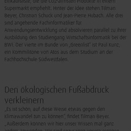
Einkaufsliste, die die CO2-ärmsten Produkte in einem
Supermarkt empfiehlt. Hinter der Idee stehen Tilman
Beyer, Christian Schuck und Jean-Pierre Hubach. Alle drei
sind angehende Fachinformatiker für
Anwendungsentwicklung und absolvieren parallel zu ihrer
Ausbildung den Studiengang Wirtschaftsinformatik bei der
BWI. Der vierte im Bunde von „Greenlist“ ist Paul Kunz,
ein Kommilitone von Atos aus dem Studium an der
Fachhochschule Südwestfalen.
Den ökologischen Fußabdruck
verkleinern
„Es ist schön, auf diese Weise etwas gegen den
Klimawandel tun zu können“, findet Tilman Beyer.
„Außerdem können wir hier unser Wissen mal ganz