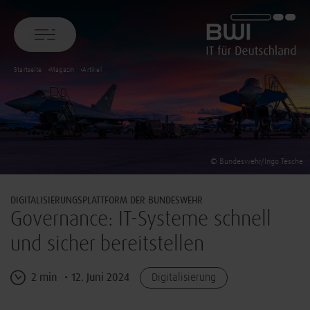
BWI GmbH
Startseite
Magazin
Artikel
© Bundeswehr/Ingo Tesche
DIGITALISIERUNGSPLATTFORM DER BUNDESWEHR
Governance: IT-Systeme schnell
und sicher bereitstellen
2 min
12. Juni 2024
Digitalisierung