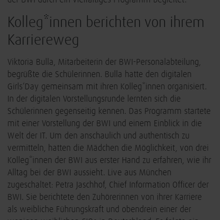
der BWI durch ein vielfältiges Programm begleitet.
Kolleg*innen berichten von ihrem
Karriereweg
Viktoria Bulla, Mitarbeiterin der BWI-Personalabteilung,
begrüßte die Schülerinnen. Bulla hatte den digitalen
Girls‘Day gemeinsam mit ihren Kolleg*innen organisiert.
In der digitalen Vorstellungsrunde lernten sich die
Schülerinnen gegenseitig kennen. Das Programm startete
mit einer Vorstellung der BWI und einem Einblick in die
Welt der IT. Um den anschaulich und authentisch zu
vermitteln, hatten die Mädchen die Möglichkeit, von drei
Kolleg*innen der BWI aus erster Hand zu erfahren, wie ihr
Alltag bei der BWI aussieht. Live aus München
zugeschaltet: Petra Jaschhof, Chief Information Officer der
BWI. Sie berichtete den Zuhörerinnen von ihrer Karriere
als weibliche Führungskraft und obendrein einer der