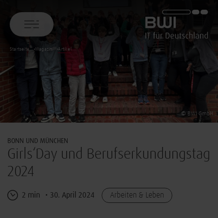
BWI GmbH
Startseite
Magazin
Artikel
© BWI GmbH
BONN UND MÜNCHEN
Girls‘Day und Berufserkundungstag
2024
2 min
30. April 2024
Arbeiten & Leben