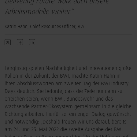
Delivering Future Work auch unsere
Arbeitsmodelle weiter.“
Katrin Hahn, Chief Resources Officer, BWI
Langfristig spielen Nachhaltigkeit und Innovationen große
Rollen in der Zukunft der BWI, machte Katrin Hahn in
ihren Abschlussworten am zweiten Tag der BWI Industry
Days deutlich. Sie betonte, dass die Ziele nur dann zu
erreichen seien, wenn BWI, Bundeswehr und das
wachsende Partner-Ökosystem gemeinsam in die gleiche
Richtung arbeiten. Hierfür sei ein enger Dialog gewünscht
und notwendig: „Deshalb freuen wir uns darauf, bereits
am 24. und 25. Mai 2022 die zweite Ausgabe der BWI