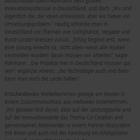
Aufsichtsrätin Katrin Rohmann sieht großes
Innovationspotenzial in Deutschland, und doch: „Wir sind
eigentlich die, die Ideen entwickeln, aber wir haben ein
Umsetzungsproblem.“ Häufig schrecke man in
Deutschland vor Themen wie Compliance, Vergabe und
Bund-Länder-Grenzen zurück. „Erfolg beginnt erst, wenn
eine Lösung erreicht ist, nicht allein wenn alle Risiken
vermieden wurden; daran müssen wir arbeiten“, sagte
Rohmann. „Die Projekte hier in Deutschland müssen gut
sein“, ergänzte Ahrens, „die Technologie auch und dann
kann man auch die Leute halten.“
Entscheidendes Weiterkommen gelinge am besten in
einem Zusammenschluss aus mehreren Unternehmen.
„Wir glauben fest daran, dass auf der Leistungsseite und
auf der Innovationsseite das Thema Co-Creation und
gemeinsames Miteinander in einem Partner-Ökosystem
mit Ihnen und auch mit der Forschung ein Erfolgsfaktor