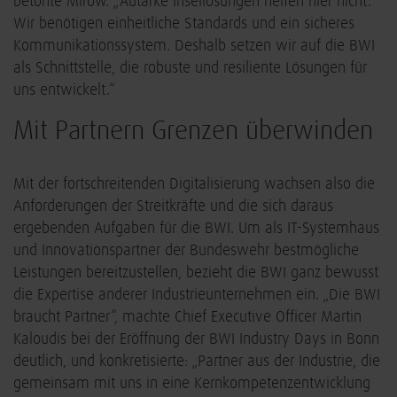
betonte Mirow. „Autarke Insellösungen helfen hier nicht.
Wir benötigen einheitliche Standards und ein sicheres
Kommunikationssystem. Deshalb setzen wir auf die BWI
als Schnittstelle, die robuste und resiliente Lösungen für
uns entwickelt.“
Mit Partnern Grenzen überwinden
Mit der fortschreitenden Digitalisierung wachsen also die
Anforderungen der Streitkräfte und die sich daraus
ergebenden Aufgaben für die BWI. Um als IT-Systemhaus
und Innovationspartner der Bundeswehr bestmögliche
Leistungen bereitzustellen, bezieht die BWI ganz bewusst
die Expertise anderer Industrieunternehmen ein. „Die BWI
braucht Partner“, machte Chief Executive Officer Martin
Kaloudis bei der Eröffnung der BWI Industry Days in Bonn
deutlich, und konkretisierte: „Partner aus der Industrie, die
gemeinsam mit uns in eine Kernkompetenzentwicklung