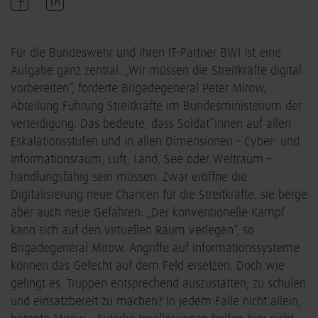
Für die Bundeswehr und ihren IT-Partner BWI ist eine
Aufgabe ganz zentral: „Wir müssen die Streitkräfte digital
vorbereiten“, forderte Brigadegeneral Peter Mirow,
Abteilung Führung Streitkräfte im Bundesministerium der
Verteidigung. Das bedeute, dass Soldat*innen auf allen
Eskalationsstufen und in allen Dimensionen – Cyber- und
Informationsraum, Luft, Land, See oder Weltraum –
handlungsfähig sein müssen. Zwar eröffne die
Digitalisierung neue Chancen für die Streitkräfte, sie berge
aber auch neue Gefahren. „Der konventionelle Kampf
kann sich auf den virtuellen Raum verlegen“, so
Brigadegeneral Mirow. Angriffe auf Informationssysteme
können das Gefecht auf dem Feld ersetzen. Doch wie
gelingt es, Truppen entsprechend auszustatten, zu schulen
und einsatzbereit zu machen? In jedem Falle nicht allein,