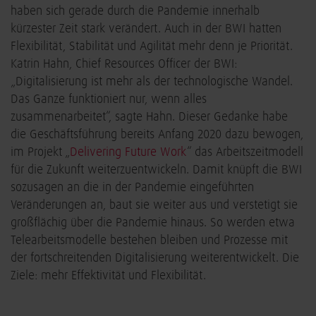
haben sich gerade durch die Pandemie innerhalb
kürzester Zeit stark verändert. Auch in der BWI hatten
Flexibilität, Stabilität und Agilität mehr denn je Priorität.
Katrin Hahn, Chief Resources Officer der BWI:
„Digitalisierung ist mehr als der technologische Wandel.
Das Ganze funktioniert nur, wenn alles
zusammenarbeitet“, sagte Hahn. Dieser Gedanke habe
die Geschäftsführung bereits Anfang 2020 dazu bewogen,
im Projekt „
Delivering Future Work
“ das Arbeitszeitmodell
für die Zukunft weiterzuentwickeln. Damit knüpft die BWI
sozusagen an die in der Pandemie eingeführten
Veränderungen an, baut sie weiter aus und verstetigt sie
großflächig über die Pandemie hinaus. So werden etwa
Telearbeitsmodelle bestehen bleiben und Prozesse mit
der fortschreitenden Digitalisierung weiterentwickelt. Die
Ziele: mehr Effektivität und Flexibilität.