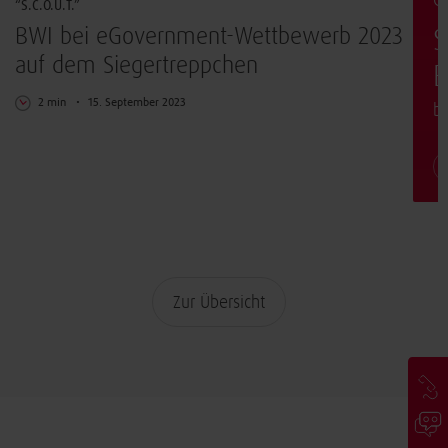
G
“S.C.O.U.T.”
BWI bei eGovernment-Wettbewerb 2023
S
auf dem Siegertreppchen
E
2 min
15. September 2023
b
Zur Übersicht