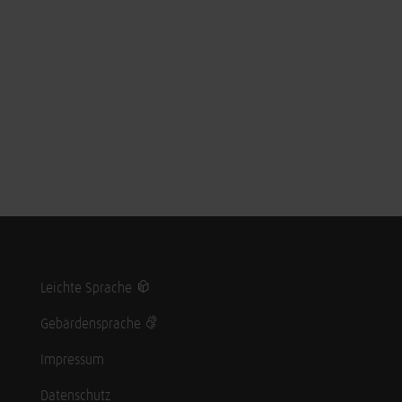
Leichte Sprache
Gebärdensprache
Impressum
Datenschutz