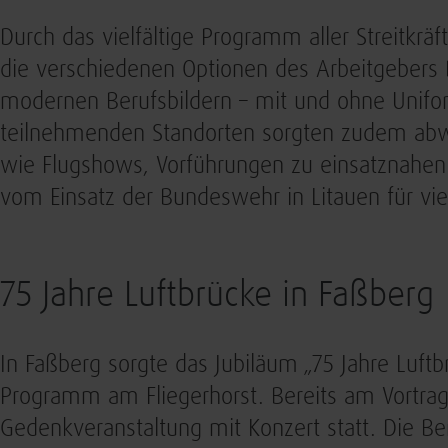
Durch das vielfältige Programm aller Streitkrä
die verschiedenen Optionen des Arbeitgebers
modernen Berufsbildern – mit und ohne Unifor
teilnehmenden Standorten sorgten zudem a
wie Flugshows, Vorführungen zu einsatznahen
vom Einsatz der Bundeswehr in Litauen für vi
75 Jahre Luftbrücke in Faßberg
In Faßberg sorgte das Jubiläum „75 Jahre Luftb
Programm am Fliegerhorst. Bereits am Vortrag
Gedenkveranstaltung mit Konzert statt. Die Be