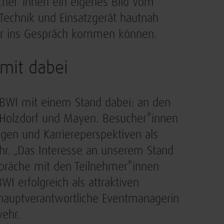
ucher*innen ein eigenes Bild vom
, Technik und Einsatzgerät hautnah
hr ins Gespräch kommen können.
 mit dabei
 BWI mit einem Stand dabei: an den
 Holzdorf und Mayen. Besucher*innen
ngen und Karriereperspektiven als
hr. „Das Interesse an unserem Stand
spräche mit den Teilnehmer*innen
WI erfolgreich als attraktiven
 hauptverantwortliche Eventmanagerin
wehr.