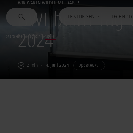
WIR WAREN WIEDER MIT DABEI!
BWI beim Tag 
LEISTUNGEN
TECHNOL
2024
Startseite
Magazin
Artikel
2 min
14. Juni 2024
UpdateBWI