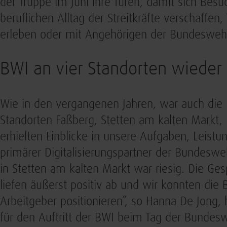
der Truppe im Juni ihre Türen, damit sich Bes
beruflichen Alltag der Streitkräfte verschaffen
erleben oder mit Angehörigen der Bundeswe
BWI an vier Standorten wieder
Wie in den vergangenen Jahren, war auch die
Standorten Faßberg, Stetten am kalten Markt,
erhielten Einblicke in unsere Aufgaben, Leistu
primärer Digitalisierungspartner der Bundeswe
in Stetten am kalten Markt war riesig. Die Ge
liefen äußerst positiv ab und wir konnten die B
Arbeitgeber positionieren”, so Hanna De Jong,
für den Auftritt der BWI beim Tag der Bundes