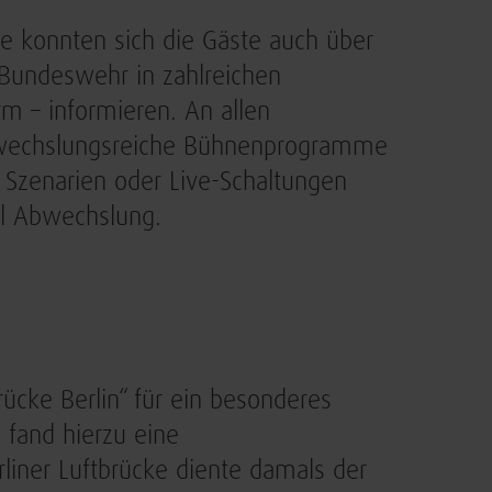
fte konnten sich die Gäste auch über
 Bundeswehr in zahlreichen
m – informieren. An allen
bwechslungsreiche Bühnenprogramme
 Szenarien oder Live-Schaltungen
el Abwechslung.
rücke Berlin“ für ein besonderes
 fand hierzu eine
rliner Luftbrücke diente damals der