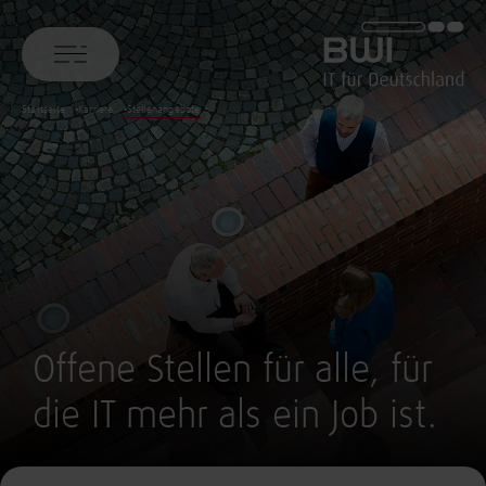
BWI GmbH
Startseite
Karriere
Stellenangebote
Offene Stellen für alle, für
die IT mehr als ein Job ist.