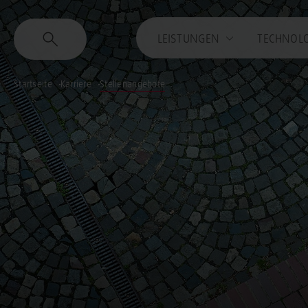
LEISTUNGEN
TECHNOL
Startseite
Karriere
Stellenangebote