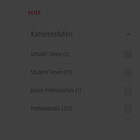
FILTER
Karrierestufen
Schüler*innen
(2)
Student*innen
(19)
Junior Professionals
(1)
Professionals
(253)