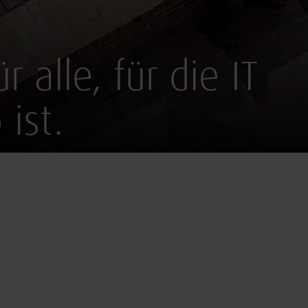
r alle, für die IT
 ist.