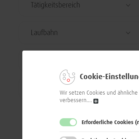
Tätigkeitsbereich
Laufbahn
Standort
Cookie-Einstellu
Sortierung
Wir setzen Cookies und ähnliche
verbessern.
…
Erforderliche Cookies
(