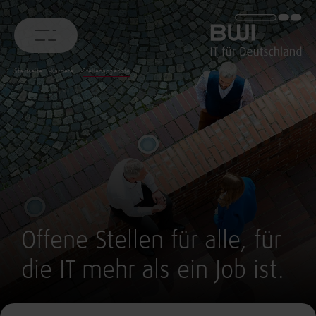
BWI GmbH
Startseite
Karriere
Stellenangebote
Offene Stellen für alle, für
die IT mehr als ein Job ist.