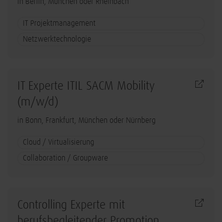
in Berlin, München oder Rheinbach
IT Projektmanagement
Netzwerktechnologie
IT Experte ITIL SACM Mobility
(m/w/d)
in Bonn, Frankfurt, München oder Nürnberg
Cloud / Virtualisierung
Collaboration / Groupware
Controlling Experte mit
berufsbegleitender Promotion